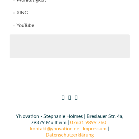
Wohltätigkeit
XING
YouTube
YNovation - Stephanie Holmes | Breslauer Str. 4a,
79379 Müllheim |
07631 9899 760
|
kontakt@ynovation.de
|
Impressum
|
Datenschutzerklärung