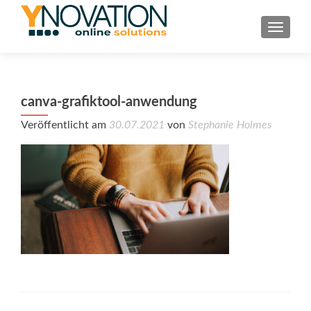
TOGGL
canva-grafiktool-anwendung
Veröffentlicht am
30.07.2021
von
Stephanie Holmes