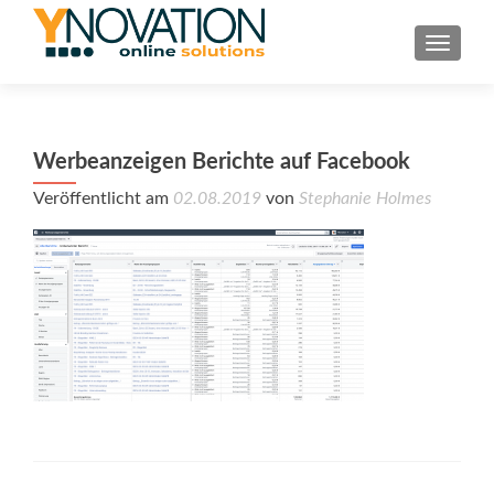
TOGGL
Werbeanzeigen Berichte auf Facebook
Veröffentlicht am
02.08.2019
von
Stephanie Holmes