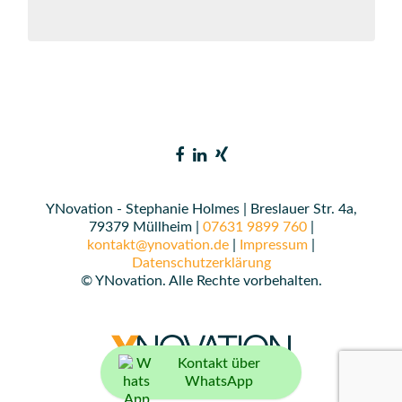
YNovation - Stephanie Holmes | Breslauer Str. 4a,
79379 Müllheim |
07631 9899 760
|
kontakt@ynovation.de
|
Impressum
|
Datenschutzerklärung
© YNovation. Alle Rechte vorbehalten.
Kontakt über
WhatsApp