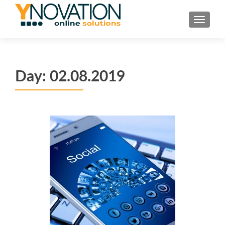
TOGGL
Day:
02.08.2019