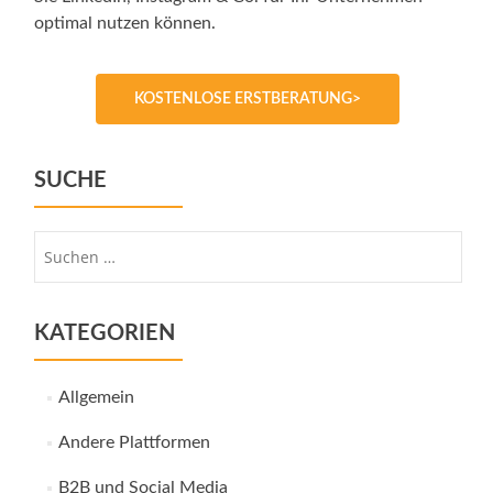
optimal nutzen können.
KOSTENLOSE ERSTBERATUNG>
SUCHE
Suche
nach:
KATEGORIEN
Allgemein
Andere Plattformen
B2B und Social Media