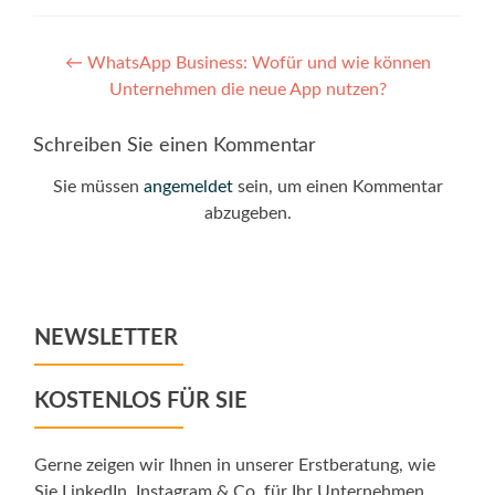
Post
←
WhatsApp Business: Wofür und wie können
Unternehmen die neue App nutzen?
navigation
Schreiben Sie einen Kommentar
Sie müssen
angemeldet
sein, um einen Kommentar
abzugeben.
NEWSLETTER
KOSTENLOS FÜR SIE
Gerne zeigen wir Ihnen in unserer Erstberatung, wie
Sie LinkedIn, Instagram & Co. für Ihr Unternehmen