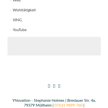
Web
Wohltätigkeit
XING
YouTube
YNovation - Stephanie Holmes | Breslauer Str. 4a,
79379 Müllheim |
07631 9899 760
|