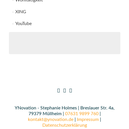
Wohltätigkeit
XING
YouTube
YNovation - Stephanie Holmes | Breslauer Str. 4a,
79379 Müllheim |
07631 9899 760
|
kontakt@ynovation.de
|
Impressum
|
Datenschutzerklärung