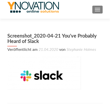
TOGGL
Screenshot_2020-04-21 You’ve Probably
Heard of Slack
Veröffentlicht am
21.04.2020
von
Stephanie Holmes