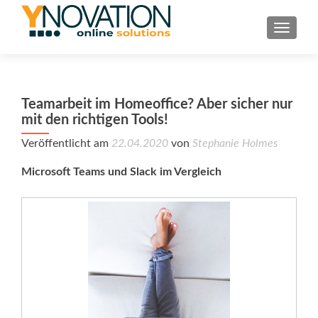
TOGGL
Teamarbeit im Homeoffice? Aber sicher nur
mit den richtigen Tools!
Veröffentlicht am
22.04.2020
von
Stephanie Holmes
Microsoft Teams und Slack im Vergleich