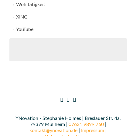
Wohltätigkeit
XING
YouTube
YNovation - Stephanie Holmes | Breslauer Str. 4a,
79379 Müllheim |
07631 9899 760
|
kontakt@ynovation.de
|
Impressum
|