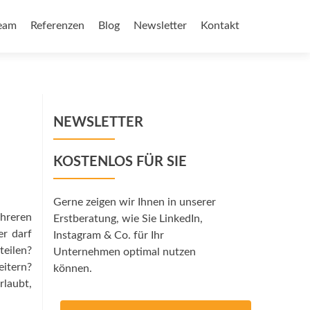
eam
Referenzen
Blog
Newsletter
Kontakt
NEWSLETTER
KOSTENLOS FÜR SIE
Gerne zeigen wir Ihnen in unserer
hreren
Erstberatung, wie Sie LinkedIn,
er darf
Instagram & Co. für Ihr
teilen?
Unternehmen optimal nutzen
itern?
können.
rlaubt,