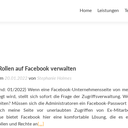
Home
Leistungen
T
Rollen auf Facebook verwalten
 am
20.01.2022
von
Stephanie Holmes
nd: 01/2022) Wenn eine Facebook-Unternehmensseite von me
gt wird, stellt sich sofort die Frage der Zugriffsverwaltung. W
eiten? Müssen sich die Administratoren ein Facebook-Passwort 
ch meine Seite vor unerlaubten Zugriffen von Ex-Mitarbe
ise bietet Facebook hier eine komfortable Lösung, die es e
llen und Rechte an
[…]