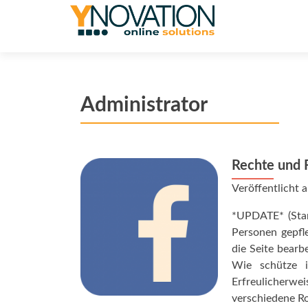
Administrator
Rechte und 
Veröffentlicht
*UPDATE* (Sta
Personen gepfle
die Seite bearb
Wie schütze i
Erfreulicherwe
verschiedene Ro