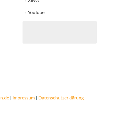
XING
YouTube
n.de
|
Impressum
|
Datenschutzerklärung