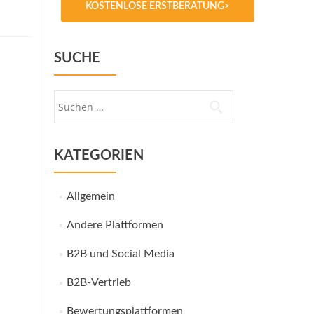
KOSTENLOSE ERSTBERATUNG>
SUCHE
Suche
nach:
KATEGORIEN
Allgemein
Andere Plattformen
B2B und Social Media
B2B-Vertrieb
Bewertungsplattformen