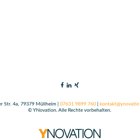
r Str. 4a, 79379 Müllheim |
07631 9899 760
|
kontakt@ynovatio
© YNovation. Alle Rechte vorbehalten.