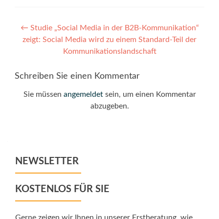
Post
←
Studie „Social Media in der B2B-Kommunikation“
zeigt: Social Media wird zu einem Standard-Teil der
navigation
Kommunikationslandschaft
Schreiben Sie einen Kommentar
Sie müssen
angemeldet
sein, um einen Kommentar
abzugeben.
NEWSLETTER
KOSTENLOS FÜR SIE
Gerne zeigen wir Ihnen in unserer Erstberatung, wie