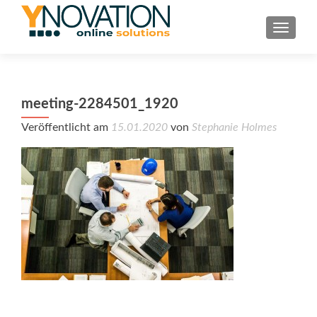
TOGGL
meeting-2284501_1920
Veröffentlicht am
15.01.2020
von
Stephanie Holmes