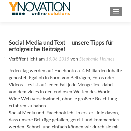
TOGGL
Social Media und Text – unsere Tipps für
erfolgreiche Beiträge!
Veröffentlicht am
16.06.2015
von
Stephanie Holmes
Jeden Tag werden auf Facebook ca. 4 Milliarden Inhalte
gepostet. Egal ob in Form von Beiträgen, Fotos oder
Videos – es ist auf jeden Fall jede Menge Text dabei,
von dem vieles in den endlosen Weiten des World
Wide Web verschwindet, ohne je größere Beachtung
erfahren zu haben.
Social Media und Facebook lebt in erster Linie davon,
dass unsere Beiträge gefallen, geteilt und kommentiert
werden. Schnell und einfach können wir durch sie mit