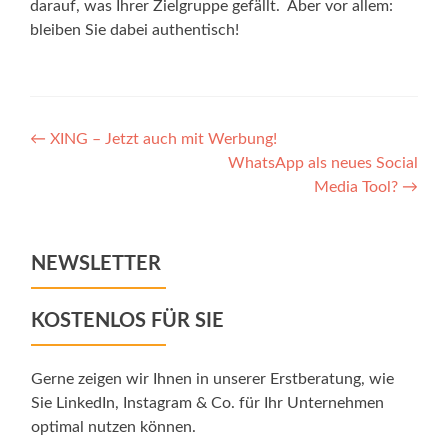
darauf, was Ihrer Zielgruppe gefällt. Aber vor allem:
bleiben Sie dabei authentisch!
Post
←
XING – Jetzt auch mit Werbung!
WhatsApp als neues Social
navigation
Media Tool?
→
NEWSLETTER
KOSTENLOS FÜR SIE
Gerne zeigen wir Ihnen in unserer Erstberatung, wie
Sie LinkedIn, Instagram & Co. für Ihr Unternehmen
optimal nutzen können.