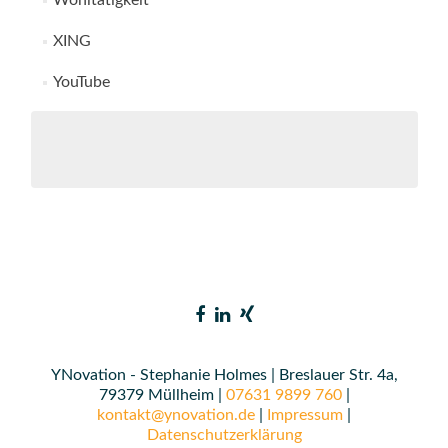
Wohltätigkeit
XING
YouTube
YNovation - Stephanie Holmes | Breslauer Str. 4a,
79379 Müllheim |
07631 9899 760
|
kontakt@ynovation.de
|
Impressum
|
Datenschutzerklärung