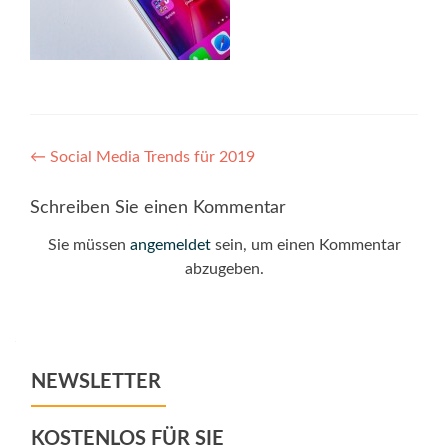
Post
←
Social Media Trends für 2019
navigation
Schreiben Sie einen Kommentar
Sie müssen
angemeldet
sein, um einen Kommentar
abzugeben.
NEWSLETTER
KOSTENLOS FÜR SIE