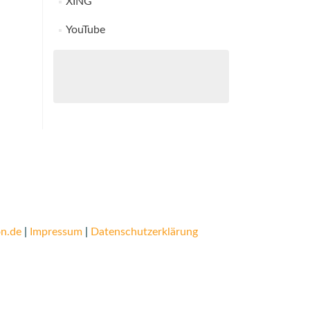
XING
YouTube
n.de
|
Impressum
|
Datenschutzerklärung