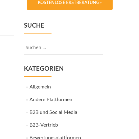
KOSTENLOSE ERSTBERATUNG>
SUCHE
Suche
nach:
KATEGORIEN
Allgemein
Andere Plattformen
B2B und Social Media
B2B-Vertrieb
Bewertungsplattformen