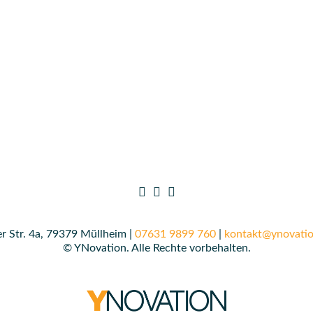
r Str. 4a, 79379 Müllheim |
07631 9899 760
|
kontakt@ynovatio
© YNovation. Alle Rechte vorbehalten.