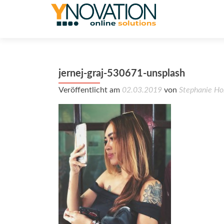
jernej-graj-530671-unsplash
Veröffentlicht am
02.03.2019
von
Stephanie Ho