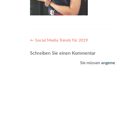
Post
←
Social Media Trends für 2019
navigation
Schreiben Sie einen Kommentar
Sie müssen
angeme