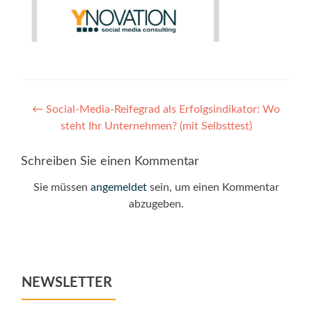
Post
←
Social-Media-Reifegrad als Erfolgsindikator: Wo
steht Ihr Unternehmen? (mit Selbsttest)
navigation
Schreiben Sie einen Kommentar
Sie müssen
angemeldet
sein, um einen Kommentar
abzugeben.
NEWSLETTER