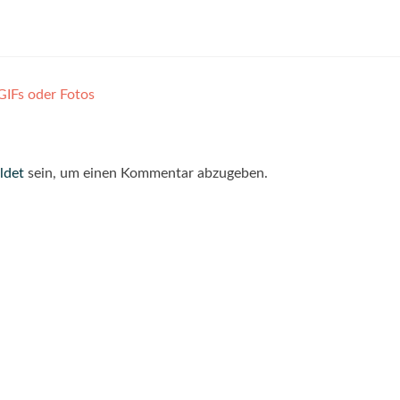
GIFs oder Fotos
ldet
sein, um einen Kommentar abzugeben.