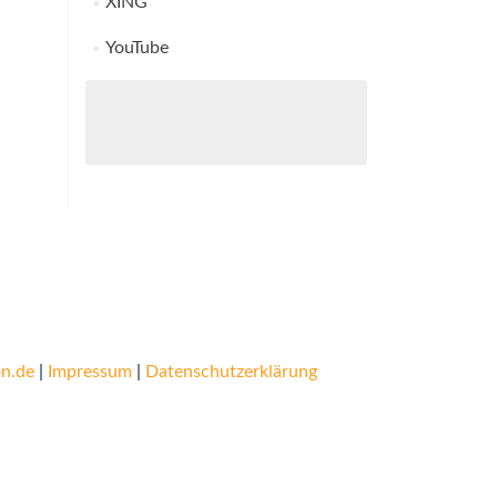
XING
YouTube
n.de
|
Impressum
|
Datenschutzerklärung