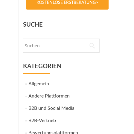
KOSTENLOSE ERSTBERATUNG>
SUCHE
Suche
nach:
KATEGORIEN
Allgemein
Andere Plattformen
B2B und Social Media
B2B-Vertrieb
Bewertungsplattformen