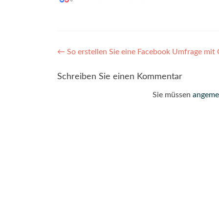
Post
←
So erstellen Sie eine Facebook Umfrage mit 
navigation
Schreiben Sie einen Kommentar
Sie müssen
angeme