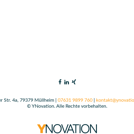
r Str. 4a, 79379 Müllheim |
07631 9899 760
|
kontakt@ynovatio
© YNovation. Alle Rechte vorbehalten.