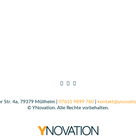
r Str. 4a, 79379 Müllheim |
07631 9899 760
|
kontakt@ynovatio
© YNovation. Alle Rechte vorbehalten.