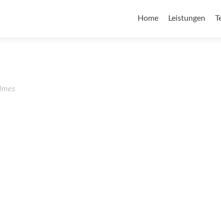
Home
Leistungen
T
lmes