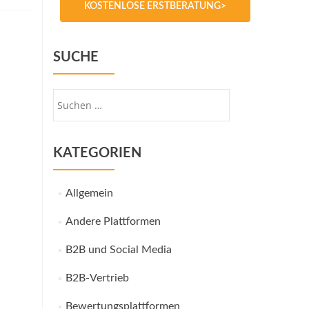
KOSTENLOSE ERSTBERATUNG>
SUCHE
Suche
nach:
KATEGORIEN
Allgemein
Andere Plattformen
B2B und Social Media
B2B-Vertrieb
Bewertungsplattformen