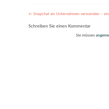
Post
←
Snapchat als Unternehmen verwenden – sinn
navigation
Schreiben Sie einen Kommentar
Sie müssen
angeme