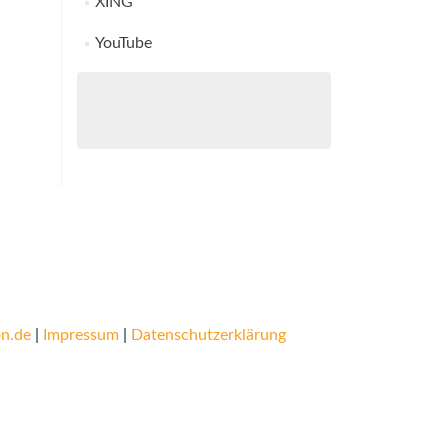
XING
YouTube
n.de
|
Impressum
|
Datenschutzerklärung