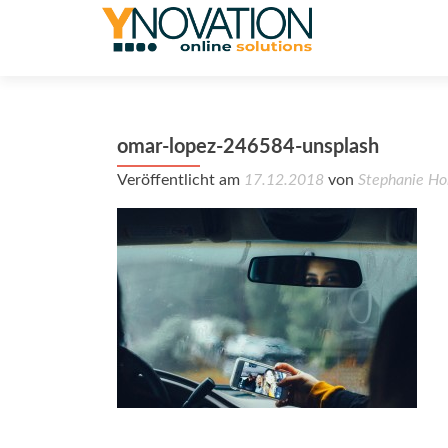
omar-lopez-246584-unsplash
Veröffentlicht am
17.12.2018
von
Stephanie Ho