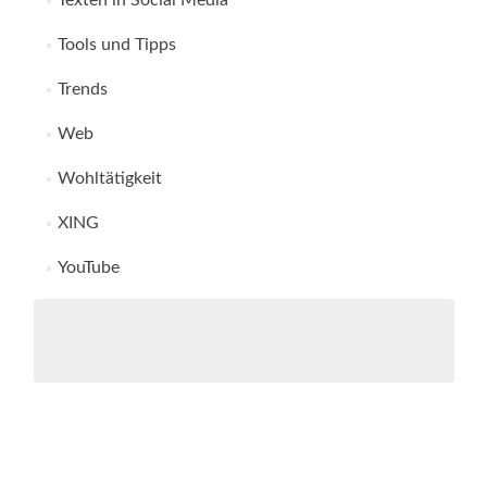
Texten in Social Media
Tools und Tipps
Trends
Web
Wohltätigkeit
XING
YouTube