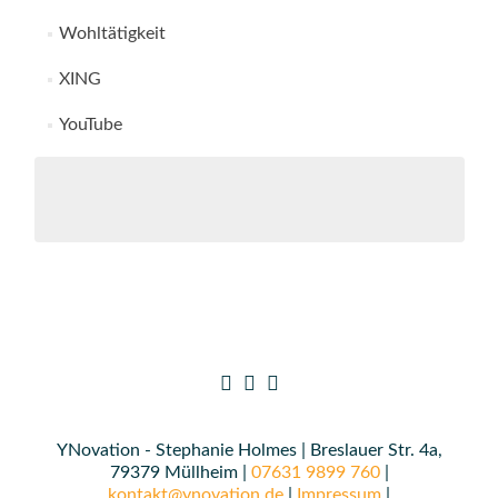
Wohltätigkeit
XING
YouTube
YNovation - Stephanie Holmes | Breslauer Str. 4a,
79379 Müllheim |
07631 9899 760
|
kontakt@ynovation.de
|
Impressum
|