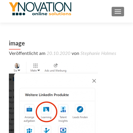
TOGGL
image
Veröffentlicht am
20.10.2020
von
Stephanie Holmes