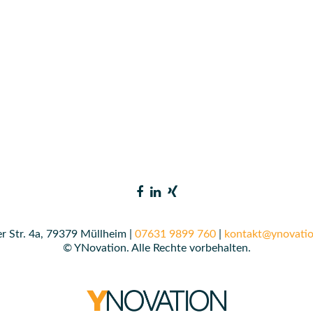
r Str. 4a, 79379 Müllheim |
07631 9899 760
|
kontakt@ynovatio
© YNovation. Alle Rechte vorbehalten.