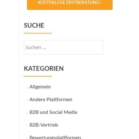
KOSTENLOSE ERSTBERATUNG>
SUCHE
Suche
nach:
KATEGORIEN
Allgemein
Andere Plattformen
B2B und Social Media
B2B-Vertrieb
Bewertungsplattformen