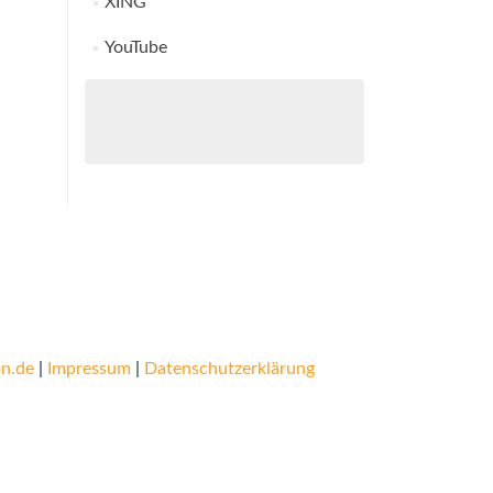
XING
YouTube
n.de
|
Impressum
|
Datenschutzerklärung