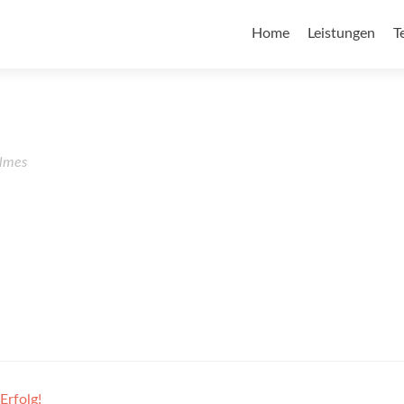
Home
Leistungen
T
lmes
Erfolg!