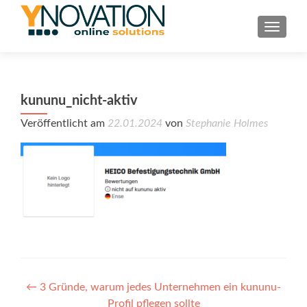
TOGGL
kununu_nicht-aktiv
Veröffentlicht am
22.01.2024
von
Stephanie Holmes
Post
←
3 Gründe, warum jedes Unternehmen ein kununu-
Profil pflegen sollte