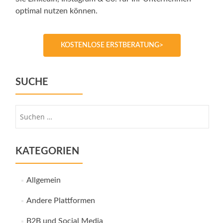
optimal nutzen können.
KOSTENLOSE ERSTBERATUNG>
SUCHE
Suche
nach:
KATEGORIEN
Allgemein
Andere Plattformen
B2B und Social Media