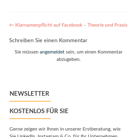
Post
←
Klarnamenpflicht auf Facebook – Theorie und Praxis
navigation
Schreiben Sie einen Kommentar
Sie müssen
angemeldet
sein, um einen Kommentar
abzugeben.
NEWSLETTER
KOSTENLOS FÜR SIE
Gerne zeigen wir Ihnen in unserer Erstberatung, wie
Sie LinkedIn, Instagram & Co. für Ihr Unternehmen