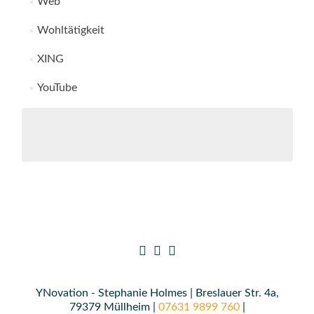
Web
Wohltätigkeit
XING
YouTube
YNovation - Stephanie Holmes | Breslauer Str. 4a,
79379 Müllheim |
07631 9899 760
|