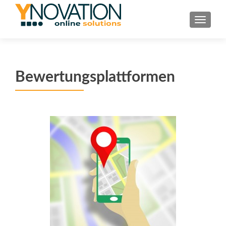
TOGGL
Bewertungsplattformen