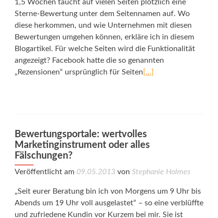
1,5 Wochen taucht auf vielen Seiten plötzlich eine
Sterne-Bewertung unter dem Seitennamen auf. Wo
diese herkommen, und wie Unternehmen mit diesen
Bewertungen umgehen können, erkläre ich in diesem
Blogartikel. Für welche Seiten wird die Funktionalität
angezeigt? Facebook hatte die so genannten
„Rezensionen“ ursprünglich für Seiten
[…]
Bewertungsportale: wertvolles
Marketinginstrument oder alles
Fälschungen?
Veröffentlicht am
09.05.2013
von
Stephanie Holmes
„Seit eurer Beratung bin ich von Morgens um 9 Uhr bis
Abends um 19 Uhr voll ausgelastet“ – so eine verblüffte
und zufriedene Kundin vor Kurzem bei mir. Sie ist