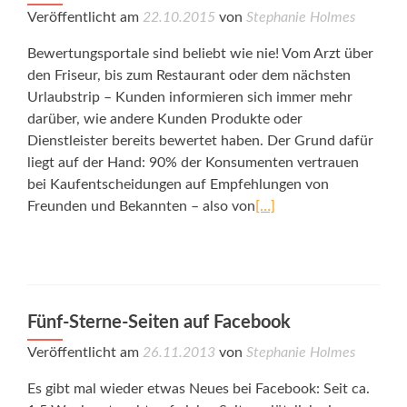
Veröffentlicht am
22.10.2015
von
Stephanie Holmes
Bewertungsportale sind beliebt wie nie! Vom Arzt über
den Friseur, bis zum Restaurant oder dem nächsten
Urlaubstrip – Kunden informieren sich immer mehr
darüber, wie andere Kunden Produkte oder
Dienstleister bereits bewertet haben. Der Grund dafür
liegt auf der Hand: 90% der Konsumenten vertrauen
bei Kaufentscheidungen auf Empfehlungen von
Freunden und Bekannten – also von
[…]
Fünf-Sterne-Seiten auf Facebook
Veröffentlicht am
26.11.2013
von
Stephanie Holmes
Es gibt mal wieder etwas Neues bei Facebook: Seit ca.