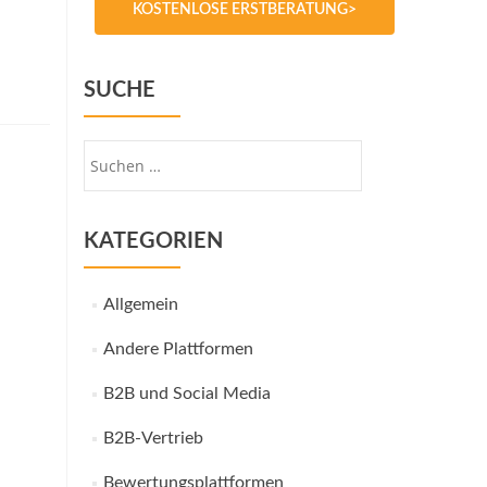
KOSTENLOSE ERSTBERATUNG>
SUCHE
Suche
nach:
KATEGORIEN
Allgemein
Andere Plattformen
B2B und Social Media
B2B-Vertrieb
Bewertungsplattformen