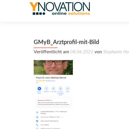
GMyB_Arztprofil-mit-Bild
Veröffentlicht am
08.06.2021
von
Stephanie Ho