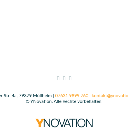
r Str. 4a, 79379 Müllheim |
07631 9899 760
|
kontakt@ynovatio
© YNovation. Alle Rechte vorbehalten.