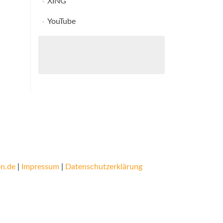
XING
YouTube
n.de
|
Impressum
|
Datenschutzerklärung