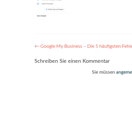
Post
←
Google My Business – Die 5 häufigsten Feh
navigation
Schreiben Sie einen Kommentar
Sie müssen
angeme