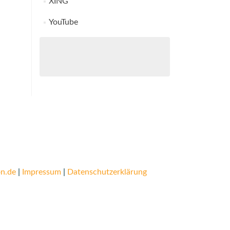
XING
YouTube
n.de
|
Impressum
|
Datenschutzerklärung