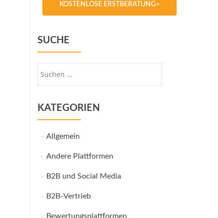
KOSTENLOSE ERSTBERATUNG>
SUCHE
Suche
nach:
KATEGORIEN
Allgemein
Andere Plattformen
B2B und Social Media
B2B-Vertrieb
Bewertungsplattformen