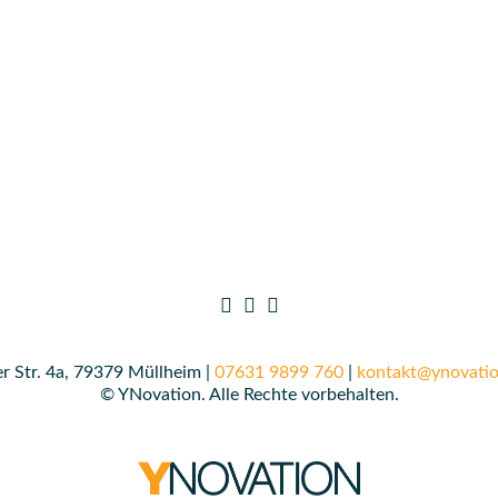
r Str. 4a, 79379 Müllheim |
07631 9899 760
|
kontakt@ynovatio
© YNovation. Alle Rechte vorbehalten.