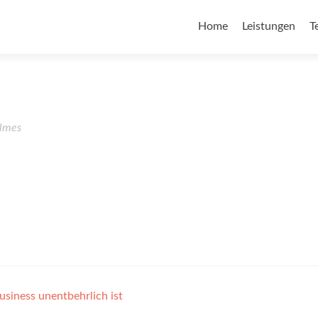
Home
Leistungen
T
lmes
siness unentbehrlich ist