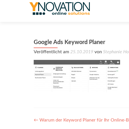
Google Ads Keyword Planer
Veröffentlicht am
25.10.2019
von
Stephanie Ho
Post
←
Warum der Keyword Planer für Ihr Online-Bu