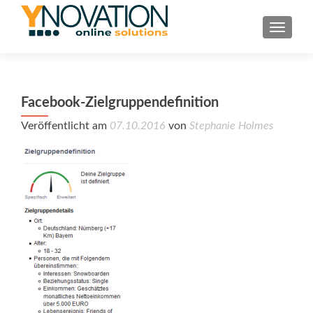
TOGGL
Facebook-Zielgruppendefinition
Veröffentlicht am
07.10.2016
von
Stephanie Holmes