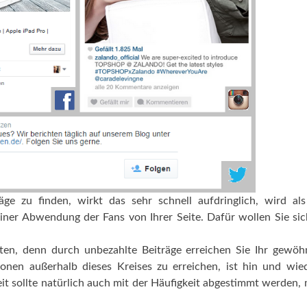
äge zu finden, wirkt das sehr schnell aufdringlich, wird a
einer Abwendung der Fans von Ihrer Seite. Dafür wollen Sie sic
ten, denn durch unbezahlte Beiträge erreichen Sie Ihr gewöh
nen außerhalb dieses Kreises zu erreichen, ist hin und wie
it sollte natürlich auch mit der Häufigkeit abgestimmt werden, 