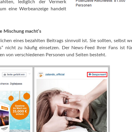
hlten, lediglich der Vermerk
h um eine Werbeanzeige handelt
ie Mischung macht’s
lichen eines bezahlten Beitrags sinnvoll ist. Sie sollten, selbst w
 nicht zu häufig einsetzen. Der News-Feed Ihrer Fans ist fü
gen von verschiedenen Personen und Seiten besteht.