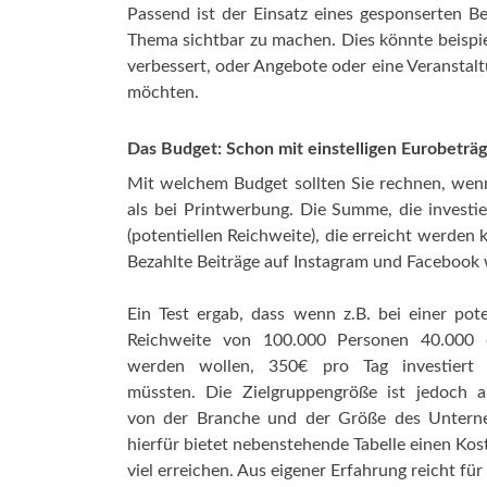
Passend ist der Einsatz eines gesponserten B
Thema sichtbar zu machen. Dies könnte beispi
verbessert, oder Angebote oder eine Veranstalt
möchten.
Das Budget: Schon mit einstelligen Eurobeträ
Mit welchem Budget sollten Sie rechnen, wenn
als bei Printwerbung. Die Summe, die investi
(potentiellen Reichweite), die erreicht werden
Bezahlte Beiträge auf Instagram und Faceboo
Ein Test ergab, dass wenn z.B. bei einer pote
Reichweite von 100.000 Personen 40.000 e
werden wollen, 350€ pro Tag investiert
müssten. Die Zielgruppengröße ist jedoch a
von der Branche und der Größe des Untern
hierfür bietet nebenstehende Tabelle einen Kost
viel erreichen. Aus eigener Erfahrung reicht fü