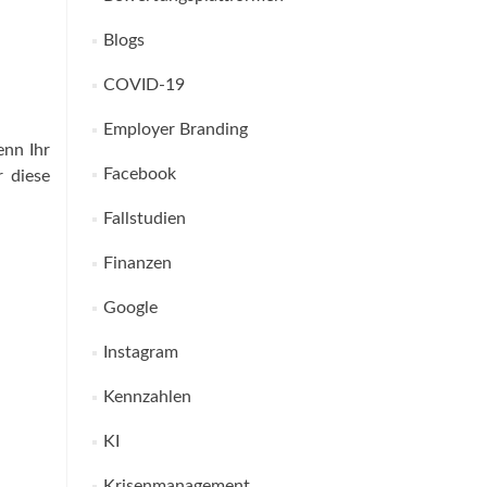
Blogs
COVID-19
Employer Branding
enn Ihr
Facebook
r diese
Fallstudien
Finanzen
Google
Instagram
Kennzahlen
KI
Krisenmanagement