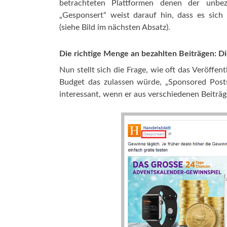
betrachteten Plattformen denen der unbeza
„Gesponsert“ weist darauf hin, dass es sic
(siehe Bild im nächsten Absatz).
Die richtige Menge an bezahlten Beiträgen: D
Nun stellt sich die Frage, wie oft das Veröffent
Budget das zulassen würde, „Sponsored Posts“
interessant, wenn er aus verschiedenen Beiträ