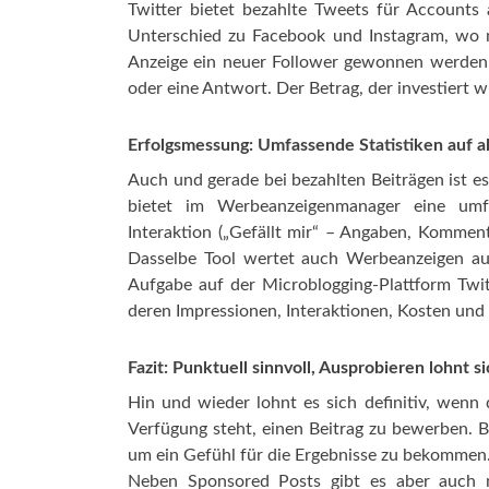
Twitter bietet bezahlte Tweets für Accounts 
Unterschied zu Facebook und Instagram, wo n
Anzeige ein neuer Follower gewonnen werden k
oder eine Antwort. Der Betrag, der investiert 
Erfolgsmessung: Umfassende Statistiken auf a
Auch und gerade bei bezahlten Beiträgen ist e
bietet im Werbeanzeigenmanager eine umfa
Interaktion („Gefällt mir“ – Angaben, Komment
Dasselbe Tool wertet auch Werbeanzeigen auf
Aufgabe auf der Microblogging-Plattform Twit
deren Impressionen, Interaktionen, Kosten und
Fazit: Punktuell sinnvoll, Ausprobieren lohnt s
Hin und wieder lohnt es sich definitiv, wenn 
Verfügung steht, einen Beitrag zu bewerben. 
um ein Gefühl für die Ergebnisse zu bekommen
Neben Sponsored Posts gibt es aber auch n