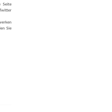
 Seite
Twitter
zwerken
den Sie