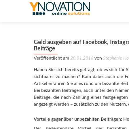
Geld ausgeben auf Facebook, Instagr
Beiträge
Veröffentlicht am
20.01.2016
von
Stephanie Ho
Haben Sie sich bereits gefragt, ob es sich für 
sichtbarer zu machen? Kam dabei auch die Fr
Artikel erfahren Sie alles rund um bezahlte Bei
Bei bezahlten Beiträgen, auch unter den Name
Beiträge, die nach Zahlung eines festgelegte
angezeigt werden – zusätzlich zu den Nutzern, 
Vorteile gegenüber unbezahlten Beiträgen: H
Der bedeutendste Vorteil der bezahlten