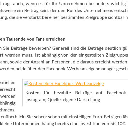
eitrags auch, wenn es für Ihr Unternehmen besonders wichtig i
elsweise ein Beitrag sein, der den Ruf des Unternehmens entsc
ung, die sie verstärkt bei einer bestimmten Zielgruppe sichtbar
gen Tausende von Fans erreichen
 Sie Beiträge bewerben? Generell sind die Beträge deutlich gü
ert werden muss, ist abhängig von der eingestellten Zielgrupp
 kann, sowie der Anzahl an Personen, die daraus erreicht werden 
k werden beide über den Facebook-Werbeanzeigenmanager gescha
ntiellen
rreicht
Kosten für bezahlte Beiträge auf Facebook
 werden
Instagram; Quelle: eigene Darstellung
bhängig
ehmens,
enüberblick. Sie sehen: schon mit einstelligen Euro-Beträgen läs
r kleine Unternehmen häufig bereits eine Investition von 5€-10€.