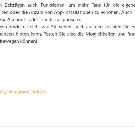
en Beiträgen auch Funktionen, um mehr Fans für die eigene
ten oder die Anzahl von App-Installationen zu erhöhen. Auch 
eise Accounts oder Trends zu sponsern.
s entwickelt sich, wie Sie sehen, auch auf den sozialen Net
ancen bieten kann. Testen Sie also die Möglichkeiten und fin
l bewegen können!
ok
,
Instagram
,
Twitter