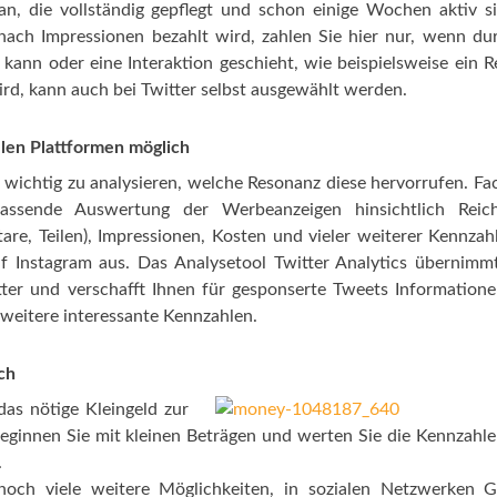
an, die vollständig gepflegt und schon einige Wochen aktiv s
ach Impressionen bezahlt wird, zahlen Sie hier nur, wenn du
ann oder eine Interaktion geschieht, wie beispielsweise ein 
wird, kann auch bei Twitter selbst ausgewählt werden.
llen Plattformen möglich
s wichtig zu analysieren, welche Resonanz diese hervorrufen. F
ssende Auswertung der Werbeanzeigen hinsichtlich Reich
are, Teilen), Impressionen, Kosten und vieler weiterer Kennzah
 Instagram aus. Das Analysetool Twitter Analytics übernimm
ter und verschafft Ihnen für gesponserte Tweets Information
 weitere interessante Kennzahlen.
ich
das nötige Kleingeld zur
Beginnen Sie mit kleinen Beträgen und werten Sie die Kennzahl
.
och viele weitere Möglichkeiten, in sozialen Netzwerken G