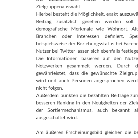
Zielgruppenauswahl.
Hierbei besteht die Möglichkeit, exakt auszuw
Beitrag zusätzlich gesehen werden soll
demografische Merkmale wie Wohnort, Alter
Branchen oder Interessen definiert. Spez
beispielsweise der Beziehungsstatus bei Faceb
Nutzer bei Twitter lassen sich ebenfalls festleg
Die Informationen basieren auf den Nutze
Netzwerken gesammelt werden. Durch die
gewährleistet, dass die gewünschte Zielgrup
wird und auch Personen angesprochen werde
nicht folgen.
Außerdem punkten die bezahlten Beiträge zu
besseren Ranking in den Neuigkeiten der Ziel
der Sortiermechanismus, auch bekannt a
ausgeschaltet wird.
Am äußeren Erscheinungsbild gleichen die bez