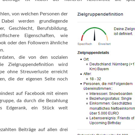
ählen, von welchen Personen der
. Dabei werden grundlegende
, Geschlecht, Berufsbildung,
ifischere Eigenschaften, wie
ook oder den Followern ähnliche
en.
rdaten, die von den sozialen
 Zielgruppendefinition wird
pe ohne Streuverluste erreicht
n, die der eigenen Seite noch
mindest auf Facebook mit einem
gruppe, da durch die Bezahlung
ls Edgerank, ein Stück weit
ahlten Beiträge auf allen drei