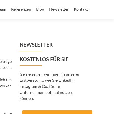
eam
Referenzen
Blog
Newsletter
Kontakt
NEWSLETTER
KOSTENLOS FÜR SIE
eiträge
 diesem
Gerne zeigen wir Ihnen in unserer
sich um
Erstberatung, wie Sie LinkedIn,
zwerken
Instagram & Co. für Ihr
Unternehmen optimal nutzen
können.
fische