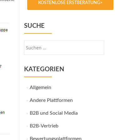
KOSTENLOSE ERSTBERATUNG>
SUCHE
Suche
nach:
KATEGORIEN
Allgemein
Andere Plattformen
B2B und Social Media
B2B-Vertrieb
Bewertungsplattformen