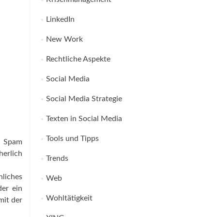
LinkedIn
New Work
Rechtliche Aspekte
Social Media
Social Media Strategie
Texten in Social Media
Tools und Tipps
ls Spam
herlich
Trends
nliches
Web
der ein
Wohltätigkeit
mit der