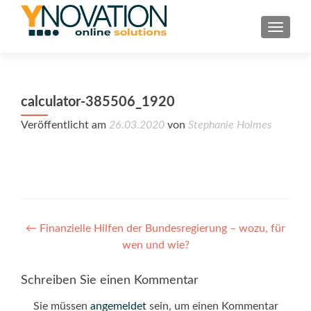
TOGGL
calculator-385506_1920
Veröffentlicht am
26.03.2020
von
Stephanie Holmes
Post
←
Finanzielle Hilfen der Bundesregierung – wozu, für
wen und wie?
navigation
Schreiben Sie einen Kommentar
Sie müssen
angemeldet
sein, um einen Kommentar