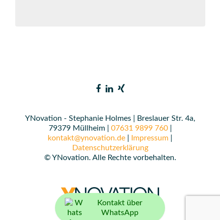
YNovation - Stephanie Holmes | Breslauer Str. 4a,
79379 Müllheim |
07631 9899 760
|
kontakt@ynovation.de
|
Impressum
|
Datenschutzerklärung
© YNovation. Alle Rechte vorbehalten.
Kontakt über
WhatsApp