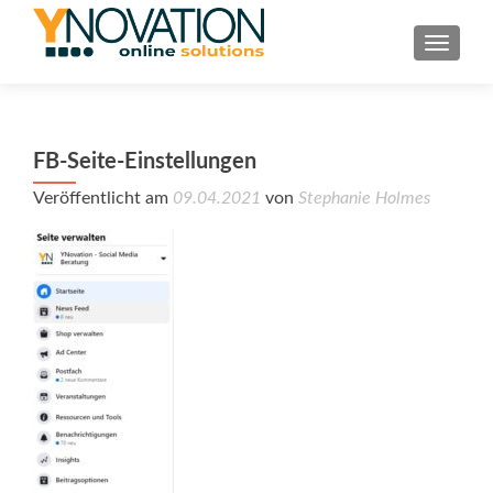
TOGGL
FB-Seite-Einstellungen
Veröffentlicht am
09.04.2021
von
Stephanie Holmes