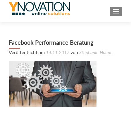
TOGGL
Facebook Performance Beratung
Veröffentlicht am
14.11.2017
von
Stephanie Holmes