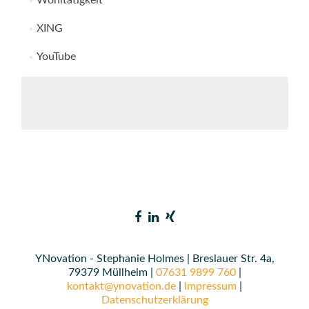
Wohltätigkeit
XING
YouTube
YNovation - Stephanie Holmes | Breslauer Str. 4a,
79379 Müllheim |
07631 9899 760
|
kontakt@ynovation.de
|
Impressum
|
Datenschutzerklärung