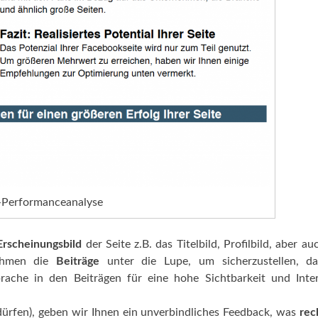
-Performanceanalyse
Erscheinungsbild
der Seite z.B. das Titelbild, Profilbild, aber a
nehmen die
Beiträge
unter die Lupe, um sicherzustellen, da
rache in den Beiträgen für eine hohe Sichtbarkeit und Inte
dürfen), geben wir Ihnen ein unverbindliches Feedback, was
rec