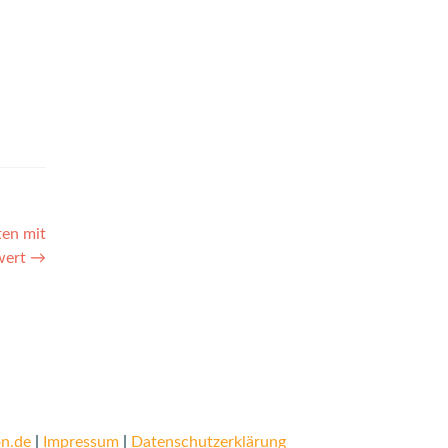
ten mit
wert
→
n.de
|
Impressum
|
Datenschutzerklärung