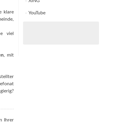
XING
e klare
YouTube
meinde,
e viel
en
, mit
ellter
lefonat
gierig?
n Ihrer