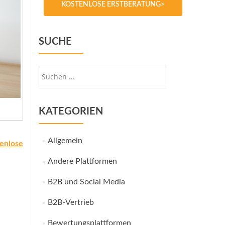
KOSTENLOSE ERSTBERATUNG>
SUCHE
Suche
nach:
KATEGORIEN
Allgemein
enlose
Andere Plattformen
B2B und Social Media
B2B-Vertrieb
Bewertungsplattformen