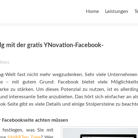
Home
Leistungen
T
lg mit der gratis YNovation-Facebook-
lmes
ing-Welt fast nicht mehr wegzudenken. Sehr viele Unternehme
te – mit gutem Grund: Facebook bietet viele Möglichkeite
e zu stärken. Um dieses Potenzial zu nutzen, ist es allerdin
nd interessante Seite anzubieten. Das hört sich einfacher an als 
ok-Seite gibt es viele Details und einige Stolpersteine zu beacht
rer Facebookseite achten müssen
 festlegen, was Sie mit
Ihre
SMARTen Ziele
? Wer