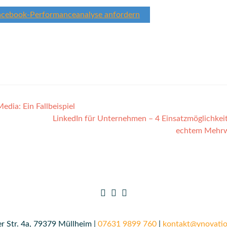
 Facebook-Performanceanalyse anfordern
dia: Ein Fallbeispiel
LinkedIn für Unternehmen – 4 Einsatzmöglichkei
echtem Mehr
r Str. 4a, 79379 Müllheim |
07631 9899 760
|
kontakt@ynovatio