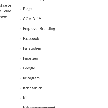
okseite
Blogs
e eine
hen:
COVID-19
Employer Branding
Facebook
Fallstudien
Finanzen
Google
Instagram
Kennzahlen
KI
Krisenmanagement