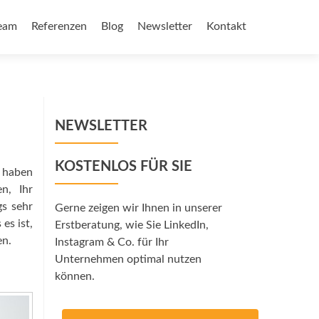
eam
Referenzen
Blog
Newsletter
Kontakt
NEWSLETTER
KOSTENLOS FÜR SIE
n haben
n, Ihr
gs sehr
Gerne zeigen wir Ihnen in unserer
es ist,
Erstberatung, wie Sie LinkedIn,
en.
Instagram & Co. für Ihr
Unternehmen optimal nutzen
können.