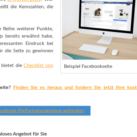
heißt die Kennzahlen, die
 Reihe weiterer Punkte,
s bereits erwähnt habe,
teressanten Eindruck bei
für die Seite zu gewinnen
 bietet die
Checklist von
Beispiel Facebookseite
seite?
Finden Sie es heraus und fordern Sie jetzt Ihre kost
 Facebook-Performanceanalyse anfordern
loses Angebot für Sie