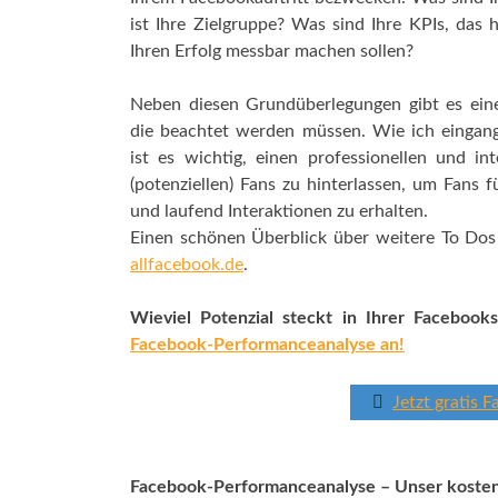
ist Ihre Zielgruppe? Was sind Ihre KPIs, das 
Ihren Erfolg messbar machen sollen?
Neben diesen Grundüberlegungen gibt es eine
die beachtet werden müssen. Wie ich eingang
ist es wichtig, einen professionellen und in
(potenziellen) Fans zu hinterlassen, um Fans 
und laufend Interaktionen zu erhalten.
Einen schönen Überblick über weitere To Dos
allfacebook.de
.
Wieviel Potenzial steckt in Ihrer Facebook
Facebook-Performanceanalyse an!
Jetzt gratis
Facebook-Performanceanalyse – Unser kosten