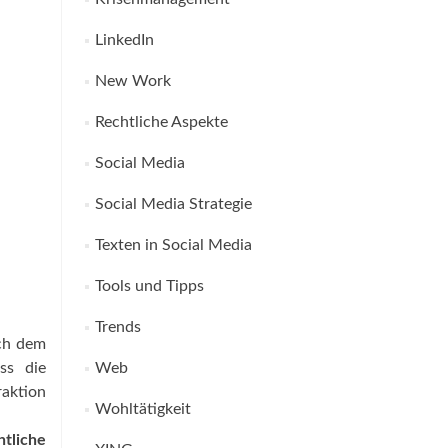
LinkedIn
New Work
Rechtliche Aspekte
Social Media
Social Media Strategie
Texten in Social Media
Tools und Tipps
Trends
uch dem
ss die
Web
raktion
Wohltätigkeit
htliche