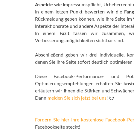
Aspekte
wie Impressumspflicht, Urheberrecht 
In einem letzen Punkt bewerten wir die
Fan
Rückmeldung geben können, wie Ihre Seite im 
Interaktionsrate und andere Aspekte der Interakt
In einem
Fazit
fassen wir zusammen, wie 
Verbesserungsmöglichkeiten sichtbar sind.
Abschließend geben wir drei individuelle, 
denen Sie Ihre Seite sofort deutlich optimieren
Diese Facebook-Performance- und Poten
Optimierungsempfehlungen erhalten Sie
kost
erläutern wir Ihnen die Stärken und Schwächen
Dann
melden Sie sich jetzt bei uns
! 🙂
Fordern Sie hier Ihre kostenlose Facebook-P
Facebookseite steckt!