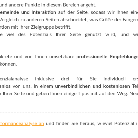
und andere Punkte in diesem Bereich angeht.
gemeinde und
Interaktion
auf der Seite, sodass wir Ihnen ein
Vergleich zu anderen Seiten abschneidet, was Größe der Fange
ion mit Ihrer Zielgruppe betrifft.
viel des Potenzials Ihrer Seite genutzt wird, und wi
konkrete und von Ihnen umsetzbare
professionelle Empfehlung
 können.
zialanalyse inklusive drei für Sie individuell erst
enlos
von uns. In einem
unverbindlichen und kostenlosen
Te
 Ihrer Seite und geben Ihnen einige Tipps mit auf den Weg. Neu
erformanceanalyse an
und finden Sie heraus, wieviel Potenzial i