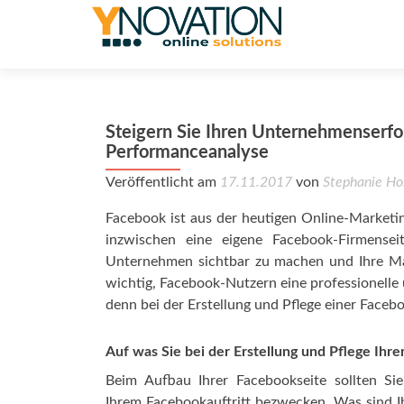
Steigern Sie Ihren Unternehmenserfo
Performanceanalyse
Veröffentlicht am
17.11.2017
von
Stephanie Ho
Facebook ist aus der heutigen Online-Market
inzwischen eine eigene Facebook-Firmensei
Unternehmen sichtbar zu machen und Ihre Mark
wichtig, Facebook-Nutzern eine professionelle u
denn bei der Erstellung und Pflege einer Facebo
Auf was Sie bei der Erstellung und Pflege Ih
Beim Aufbau Ihrer Facebookseite sollten Sie
Ihrem Facebookauftritt bezwecken. Was sind 