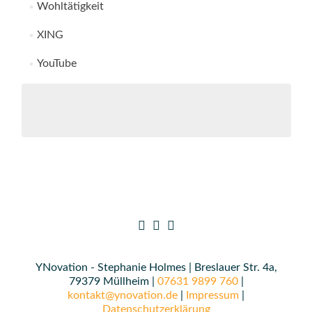
Wohltätigkeit
XING
YouTube
YNovation - Stephanie Holmes | Breslauer Str. 4a,
79379 Müllheim |
07631 9899 760
|
kontakt@ynovation.de
|
Impressum
|
Datenschutzerklärung