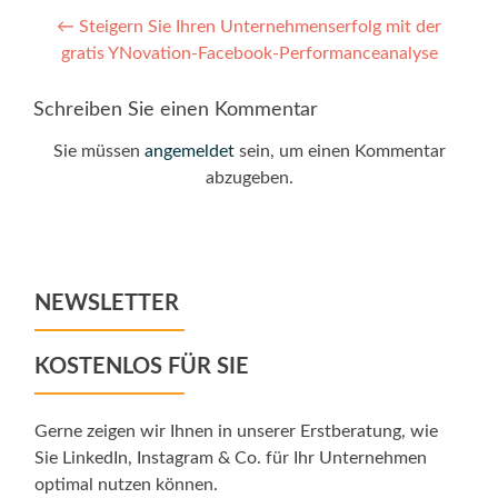
Post
←
Steigern Sie Ihren Unternehmenserfolg mit der
gratis YNovation-Facebook-Performanceanalyse
navigation
Schreiben Sie einen Kommentar
Sie müssen
angemeldet
sein, um einen Kommentar
abzugeben.
NEWSLETTER
KOSTENLOS FÜR SIE
Gerne zeigen wir Ihnen in unserer Erstberatung, wie
Sie LinkedIn, Instagram & Co. für Ihr Unternehmen
optimal nutzen können.