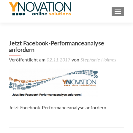
TOGGL
Jetzt Facebook-Performanceanalyse
anfordern
Veröffentlicht am
02.11.2017
von
Stephanie Holmes
Jetzt Facebook-Performanceanalyse anfordern