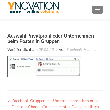
TOGGL
Auswahl Privatprofil oder Unternehmen
beim Posten in Gruppen
Veröffentlicht am
09.06.2017
von
Stephanie Holmes
Post
←
Facebook-Gruppen mit Unternehmensseiten nutzen:
Eine tolle Chance für einen echten Dialog mit Ihren