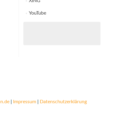
XING
YouTube
n.de
|
Impressum
|
Datenschutzerklärung