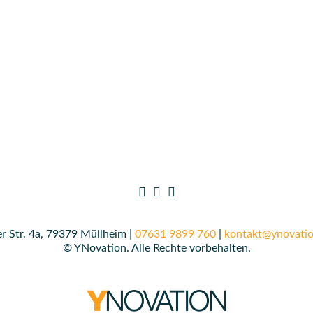
r Str. 4a, 79379 Müllheim |
07631 9899 760
|
kontakt@ynovatio
© YNovation. Alle Rechte vorbehalten.