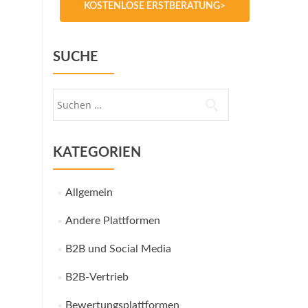
KOSTENLOSE ERSTBERATUNG>
SUCHE
Suche
nach:
KATEGORIEN
Allgemein
Andere Plattformen
B2B und Social Media
B2B-Vertrieb
Bewertungsplattformen