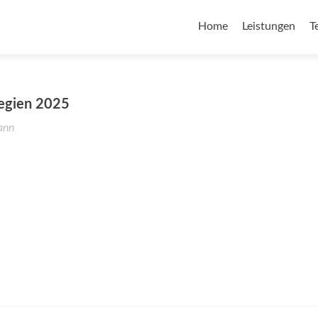
Home
Leistungen
T
tegien 2025
ann