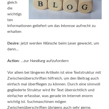
gleich
die
wichtigs
ten
Informationen geliefert um das
Interesse
aufrecht zu
erhalten
Desire
: jetzt werden
Wünsche
beim Leser geweckt, um
dann…
Action
: …zur
Handlung
aufzufordern
Vor allem bei längeren Artikeln ist eine Textstruktur mit
Zwischenüberschriften hilfreich, um den Beitrag auch
einfach mal überfliegen zu können. Durch eine sinnvoll
gegliederte Struktur wird Ihr Text übersichtlich und
einfacher erfassbar, was gerade im Internet enorm
wichtig ist. Suchmaschinen mögen
Zwischenüberschriften übrigens auch sehr gerne.