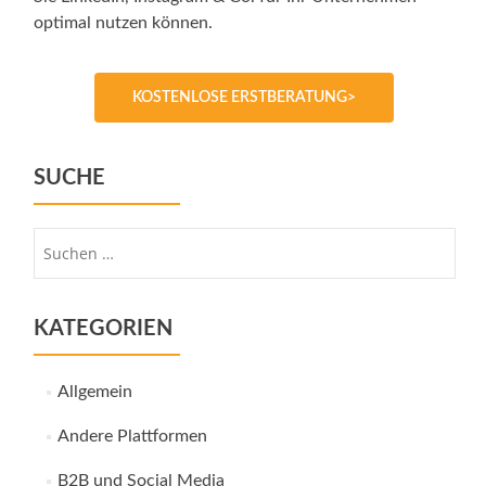
optimal nutzen können.
KOSTENLOSE ERSTBERATUNG>
SUCHE
Suche
nach:
KATEGORIEN
Allgemein
Andere Plattformen
B2B und Social Media