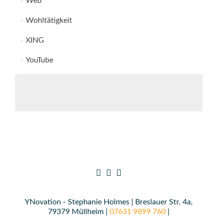
Web
Wohltätigkeit
XING
YouTube
YNovation - Stephanie Holmes | Breslauer Str. 4a,
79379 Müllheim |
07631 9899 760
|