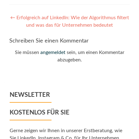
Post
←
Erfolgreich auf LinkedIn: Wie der Algorithmus filtert
und was das für Unternehmen bedeutet
navigation
Schreiben Sie einen Kommentar
Sie müssen
angemeldet
sein, um einen Kommentar
abzugeben.
NEWSLETTER
KOSTENLOS FÜR SIE
Gerne zeigen wir Ihnen in unserer Erstberatung, wie
Sie LinkedIn, Instagram & Co. für Ihr Unternehmen