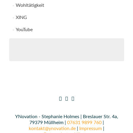
Wohltätigkeit
XING
YouTube
YNovation - Stephanie Holmes | Breslauer Str. 4a,
79379 Müllheim |
07631 9899 760
|
kontakt@ynovation.de
|
Impressum
|