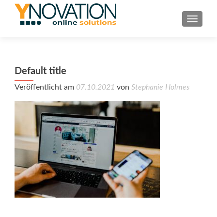
TOGGL
Default title
Veröffentlicht am
07.10.2021
von
Stephanie Holmes