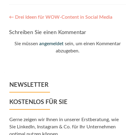
Post
←
Drei Ideen für WOW-Content in Social Media
navigation
Schreiben Sie einen Kommentar
Sie müssen
angemeldet
sein, um einen Kommentar
abzugeben.
NEWSLETTER
KOSTENLOS FÜR SIE
Gerne zeigen wir Ihnen in unserer Erstberatung, wie
Sie LinkedIn, Instagram & Co. für Ihr Unternehmen
optimal nutzen können.