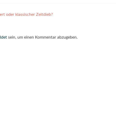
t oder klassischer Zeitdieb?
ldet
sein, um einen Kommentar abzugeben.