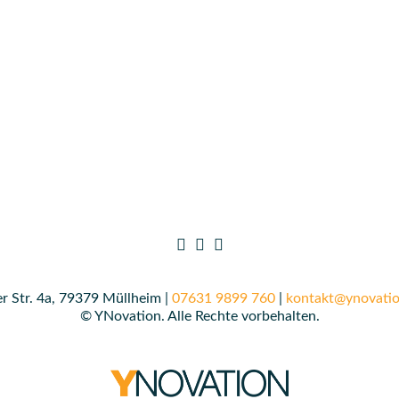
r Str. 4a, 79379 Müllheim |
07631 9899 760
|
kontakt@ynovatio
© YNovation. Alle Rechte vorbehalten.