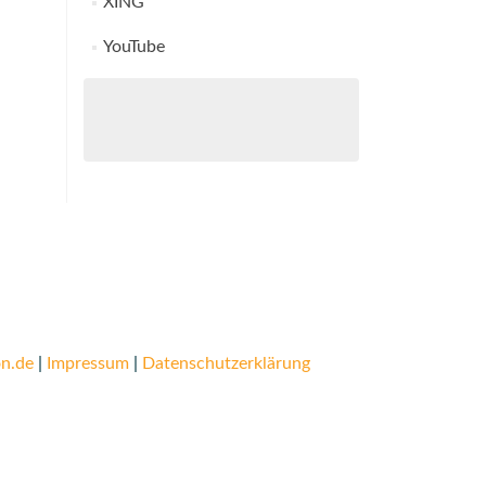
XING
YouTube
n.de
|
Impressum
|
Datenschutzerklärung