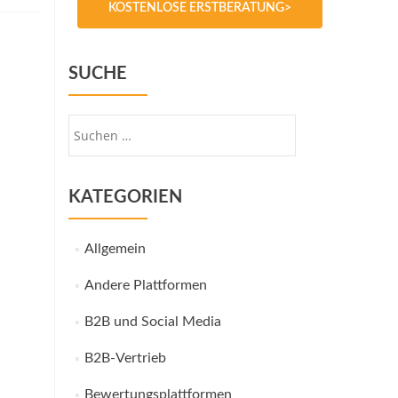
KOSTENLOSE ERSTBERATUNG>
SUCHE
Suche
nach:
KATEGORIEN
Allgemein
Andere Plattformen
B2B und Social Media
B2B-Vertrieb
Bewertungsplattformen