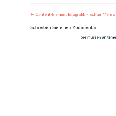
Post
←
Content-Element Infografik – Echter Mehrwer
navigation
Schreiben Sie einen Kommentar
Sie müssen
angeme