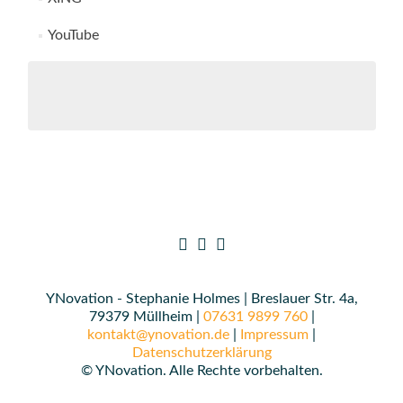
YouTube
YNovation - Stephanie Holmes | Breslauer Str. 4a,
79379 Müllheim |
07631 9899 760
|
kontakt@ynovation.de
|
Impressum
|
Datenschutzerklärung
© YNovation. Alle Rechte vorbehalten.