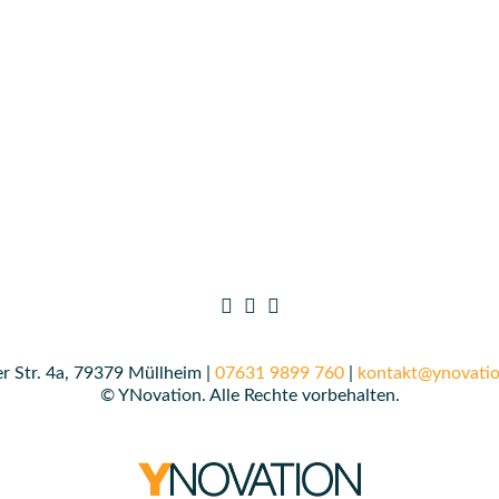
r Str. 4a, 79379 Müllheim |
07631 9899 760
|
kontakt@ynovatio
© YNovation. Alle Rechte vorbehalten.