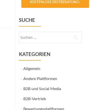
KOSTENLOSE ERSTBERATUNG>
SUCHE
Suche
nach:
KATEGORIEN
Allgemein
Andere Plattformen
B2B und Social Media
B2B-Vertrieb
Bewertungsplattformen