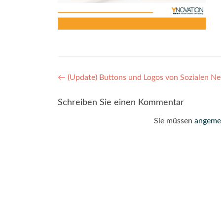
Post
←
(Update) Buttons und Logos von Sozialen Ne
navigation
Schreiben Sie einen Kommentar
Sie müssen
angeme