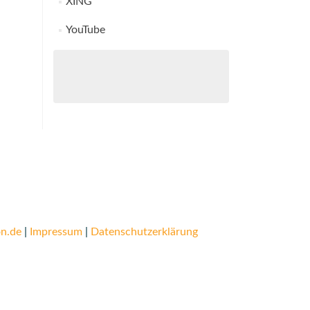
XING
YouTube
n.de
|
Impressum
|
Datenschutzerklärung