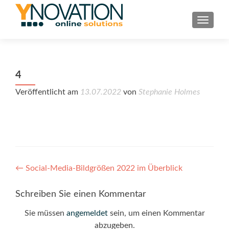
TOGGL
4
Veröffentlicht am
13.07.2022
von
Stephanie Holmes
Post
←
Social-Media-Bildgrößen 2022 im Überblick
navigation
Schreiben Sie einen Kommentar
Sie müssen
angemeldet
sein, um einen Kommentar
abzugeben.