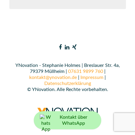
YNovation - Stephanie Holmes | Breslauer Str. 4a,
79379 Müllheim |
07631 9899 760
|
kontakt@ynovation.de
|
Impressum
|
Datenschutzerklärung
© YNovation. Alle Rechte vorbehalten.
Kontakt über
WhatsApp