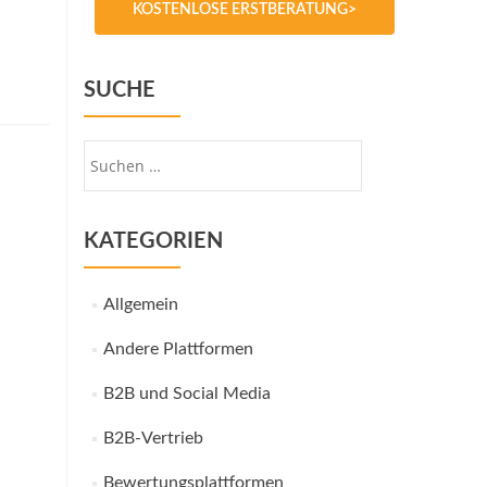
KOSTENLOSE ERSTBERATUNG>
SUCHE
Suche
nach:
KATEGORIEN
Allgemein
Andere Plattformen
B2B und Social Media
B2B-Vertrieb
Bewertungsplattformen