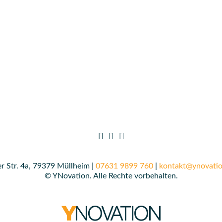
r Str. 4a, 79379 Müllheim |
07631 9899 760
|
kontakt@ynovatio
© YNovation. Alle Rechte vorbehalten.