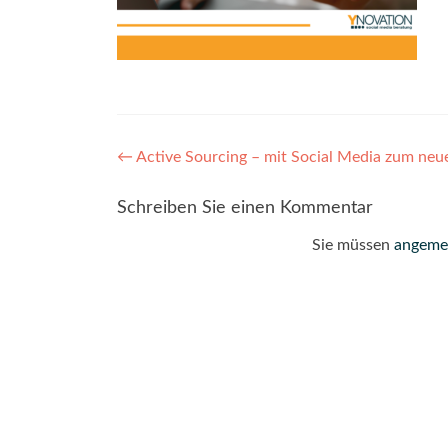
Post
←
Active Sourcing – mit Social Media zum neu
navigation
Schreiben Sie einen Kommentar
Sie müssen
angeme