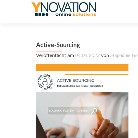
Active-Sourcing
Veröffentlicht am
04.04.2023
von
Stephanie Ho