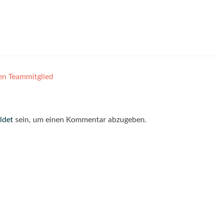
en Teammitglied
ldet
sein, um einen Kommentar abzugeben.