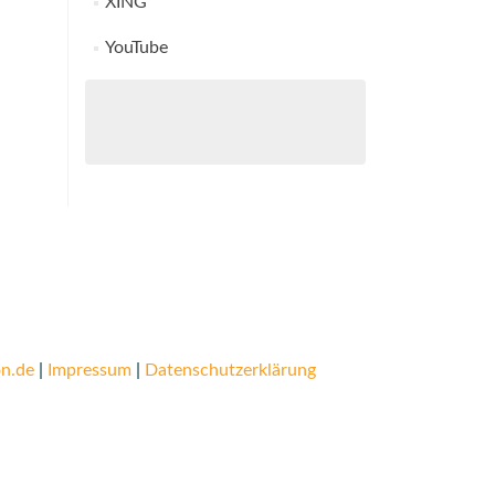
XING
YouTube
n.de
|
Impressum
|
Datenschutzerklärung