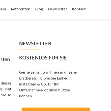
eam
Referenzen
Blog
Newsletter
Kontakt
NEWSLETTER
KOSTENLOS FÜR SIE
gsten
Gerne zeigen wir Ihnen in unserer
Erstberatung, wie Sie LinkedIn,
dieses
Instagram & Co. für Ihr
es. Mit
Unternehmen optimal nutzen
 Sie so
können.