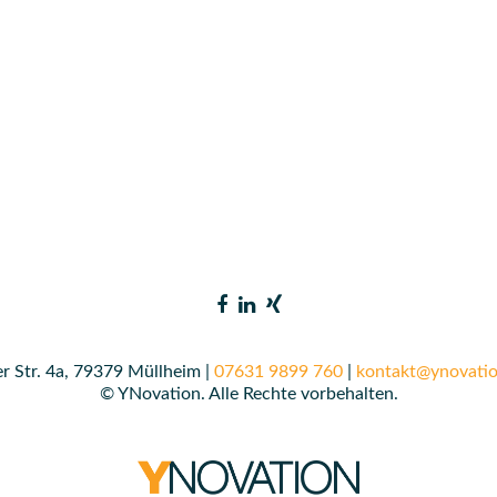
r Str. 4a, 79379 Müllheim |
07631 9899 760
|
kontakt@ynovatio
© YNovation. Alle Rechte vorbehalten.