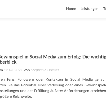
Home
Leistungen
T
Gewinnspiel in Social Media zum Erfolg: Die wichti
berblick
 am
12.03.2021
von
Stephanie Holmes
ren Fans, Followern oder Kontakten in Social Media genau 
zen Sie das Potential einer Verlosung oder eines Gewinnspiel
instellungen und der Erfüllung äußerer Anforderungen erreichen
größere Reichweite.