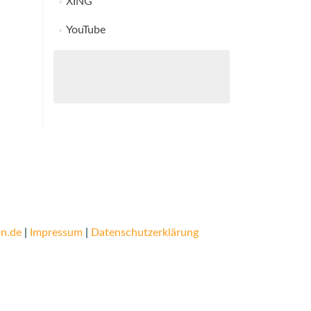
XING
YouTube
n.de
|
Impressum
|
Datenschutzerklärung