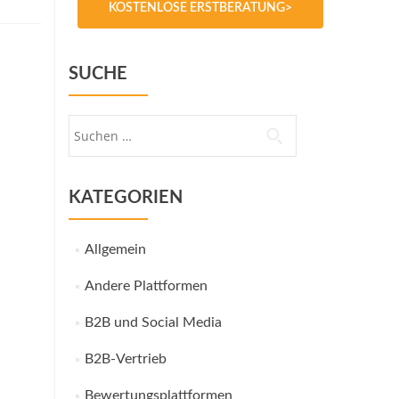
KOSTENLOSE ERSTBERATUNG>
SUCHE
Suche
nach:
KATEGORIEN
Allgemein
Andere Plattformen
B2B und Social Media
B2B-Vertrieb
Bewertungsplattformen