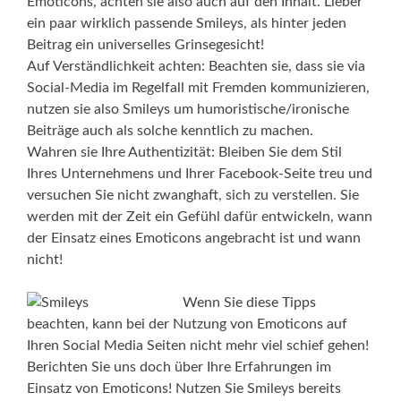
Emoticons, achten sie also auch auf den Inhalt. Lieber
ein paar wirklich passende Smileys, als hinter jeden
Beitrag ein universelles Grinsegesicht!
Auf Verständlichkeit achten: Beachten sie, dass sie via
Social-Media im Regelfall mit Fremden kommunizieren,
nutzen sie also Smileys um humoristische/ironische
Beiträge auch als solche kenntlich zu machen.
Wahren sie Ihre Authentizität: Bleiben Sie dem Stil
Ihres Unternehmens und Ihrer Facebook-Seite treu und
versuchen Sie nicht zwanghaft, sich zu verstellen. Sie
werden mit der Zeit ein Gefühl dafür entwickeln, wann
der Einsatz eines Emoticons angebracht ist und wann
nicht!
Wenn Sie diese Tipps
beachten, kann bei der Nutzung von Emoticons auf
Ihren Social Media Seiten nicht mehr viel schief gehen!
Berichten Sie uns doch über Ihre Erfahrungen im
Einsatz von Emoticons! Nutzen Sie Smileys bereits