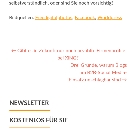
selbstverständlich, oder sind Sie noch vorsichtig?
Bildquellen:
Freedigitalphotos
,
Facebook
,
Worldpress
Post
←
Gibt es in Zukunft nur noch bezahlte Firmenprofile
bei XING?
navigation
Drei Gründe, warum Blogs
im B2B-Social Media-
Einsatz unschlagbar sind
→
NEWSLETTER
KOSTENLOS FÜR SIE