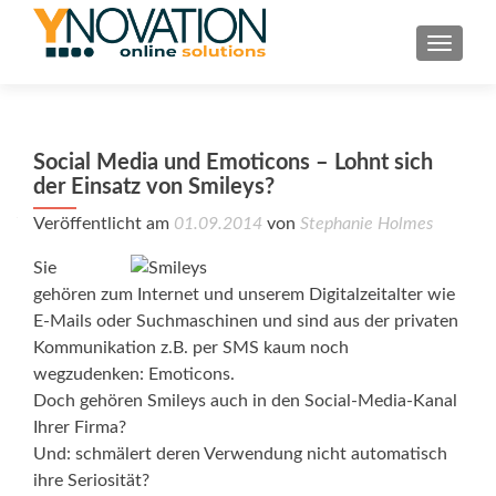
TOGGL
Social Media und Emoticons – Lohnt sich
der Einsatz von Smileys?
Veröffentlicht am
01.09.2014
von
Stephanie Holmes
Sie
gehören zum Internet und unserem Digitalzeitalter wie
E-Mails oder Suchmaschinen und sind aus der privaten
Kommunikation z.B. per SMS kaum noch
wegzudenken: Emoticons.
Doch gehören Smileys auch in den Social-Media-Kanal
Ihrer Firma?
Und: schmälert deren Verwendung nicht automatisch
ihre Seriosität?