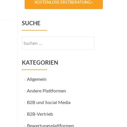
KOSTENLOSE ERSTBERATUNG>
SUCHE
Suche
nach:
KATEGORIEN
Allgemein
Andere Plattformen
B2B und Social Media
B2B-Vertrieb
Bewertungsplattformen