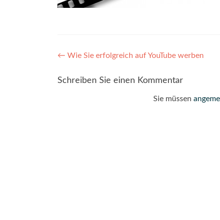
Post
←
Wie Sie erfolgreich auf YouTube werben
navigation
Schreiben Sie einen Kommentar
Sie müssen
angeme