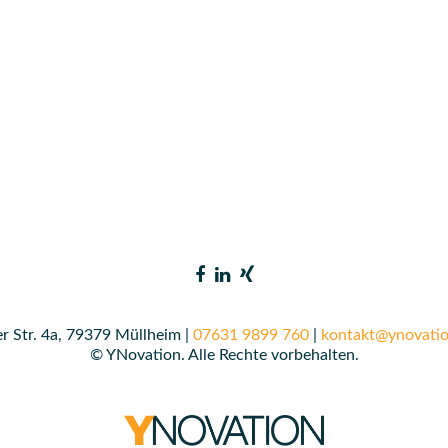
r Str. 4a, 79379 Müllheim |
07631 9899 760
|
kontakt@ynovatio
© YNovation. Alle Rechte vorbehalten.