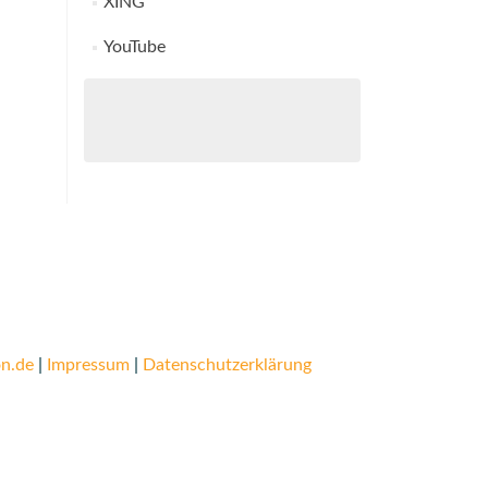
XING
YouTube
n.de
|
Impressum
|
Datenschutzerklärung