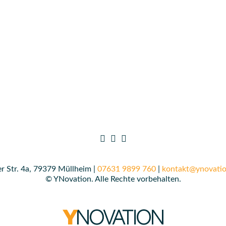
r Str. 4a, 79379 Müllheim |
07631 9899 760
|
kontakt@ynovatio
© YNovation. Alle Rechte vorbehalten.