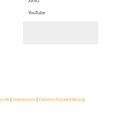
XING
YouTube
n.de
|
Impressum
|
Datenschutzerklärung