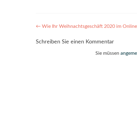
Post
←
Wie Ihr Weihnachtsgeschäft 2020 im Online-
navigation
Schreiben Sie einen Kommentar
Sie müssen
angeme