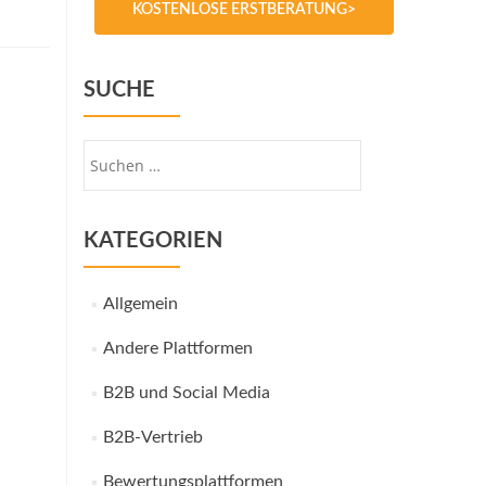
KOSTENLOSE ERSTBERATUNG>
SUCHE
Suche
nach:
KATEGORIEN
Allgemein
Andere Plattformen
B2B und Social Media
B2B-Vertrieb
Bewertungsplattformen