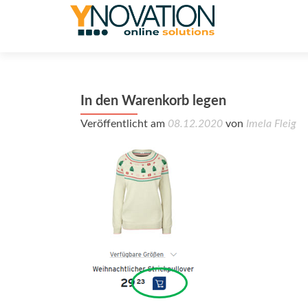
In den Warenkorb legen
Veröffentlicht am
08.12.2020
von
Imela Fleig