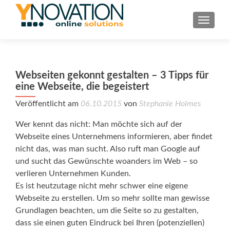
TOGGL
Webseiten gekonnt gestalten – 3 Tipps für
eine Webseite, die begeistert
Veröffentlicht am
06.10.2015
von
Stephanie Holmes
Wer kennt das nicht: Man möchte sich auf der
Webseite eines Unternehmens informieren, aber findet
nicht das, was man sucht. Also ruft man Google auf
und sucht das Gewünschte woanders im Web – so
verlieren Unternehmen Kunden.
Es ist heutzutage nicht mehr schwer eine eigene
Webseite zu erstellen. Um so mehr sollte man gewisse
Grundlagen beachten, um die Seite so zu gestalten,
dass sie einen guten Eindruck bei Ihren (potenziellen)