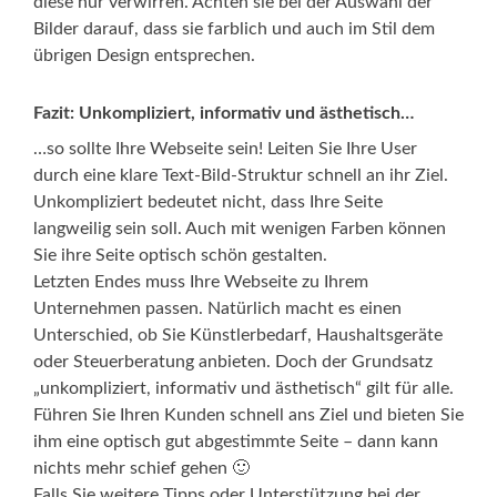
diese nur verwirren. Achten sie bei der Auswahl der
Bilder darauf, dass sie farblich und auch im Stil dem
übrigen Design entsprechen.
Fazit: Unkompliziert, informativ und ästhetisch…
…so sollte Ihre Webseite sein! Leiten Sie Ihre User
durch eine klare Text-Bild-Struktur schnell an ihr Ziel.
Unkompliziert bedeutet nicht, dass Ihre Seite
langweilig sein soll. Auch mit wenigen Farben können
Sie ihre Seite optisch schön gestalten.
Letzten Endes muss Ihre Webseite zu Ihrem
Unternehmen passen. Natürlich macht es einen
Unterschied, ob Sie Künstlerbedarf, Haushaltsgeräte
oder Steuerberatung anbieten. Doch der Grundsatz
„unkompliziert, informativ und ästhetisch“ gilt für alle.
Führen Sie Ihren Kunden schnell ans Ziel und bieten Sie
ihm eine optisch gut abgestimmte Seite – dann kann
nichts mehr schief gehen 🙂
Falls Sie weitere Tipps oder Unterstützung bei der