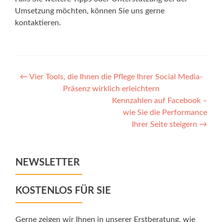
Umsetzung möchten, können Sie uns gerne
kontaktieren.
Post
←
Vier Tools, die Ihnen die Pflege Ihrer Social Media-
Präsenz wirklich erleichtern
navigation
Kennzahlen auf Facebook –
wie Sie die Performance
Ihrer Seite steigern
→
NEWSLETTER
KOSTENLOS FÜR SIE
Gerne zeigen wir Ihnen in unserer Erstberatung, wie