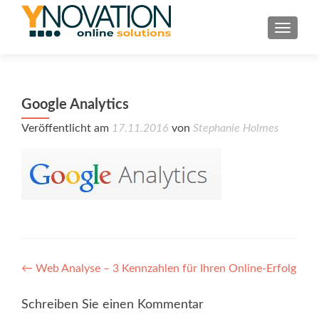
TOGGL
Google Analytics
Veröffentlicht am
17.11.2016
von
Stephanie Holmes
Post
←
Web Analyse – 3 Kennzahlen für Ihren Online-Erfolg
navigation
Schreiben Sie einen Kommentar