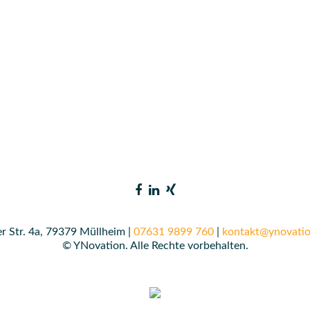
r Str. 4a, 79379 Müllheim |
07631 9899 760
|
kontakt@ynovatio
© YNovation. Alle Rechte vorbehalten.