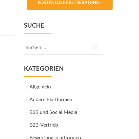
KOSTENLOSE ERSTBERATUNG>
SUCHE
Suche
nach:
KATEGORIEN
Allgemein
Andere Plattformen
B2B und Social Media
B2B-Vertrieb
Bewertungsplattformen