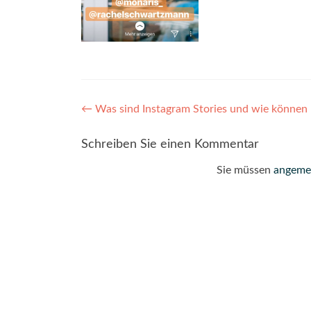
Post
←
Was sind Instagram Stories und wie können
navigation
Schreiben Sie einen Kommentar
Sie müssen
angeme