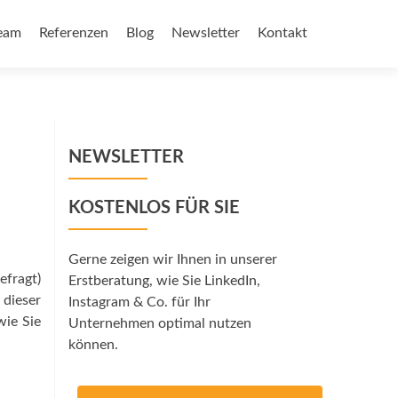
eam
Referenzen
Blog
Newsletter
Kontakt
NEWSLETTER
KOSTENLOS FÜR SIE
Gerne zeigen wir Ihnen in unserer
fragt)
Erstberatung, wie Sie LinkedIn,
 dieser
Instagram & Co. für Ihr
wie Sie
Unternehmen optimal nutzen
können.