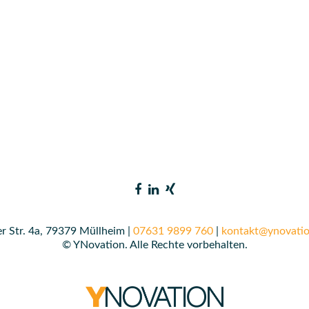
r Str. 4a, 79379 Müllheim |
07631 9899 760
|
kontakt@ynovatio
© YNovation. Alle Rechte vorbehalten.