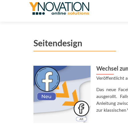
Seitendesign
Wechsel zum
Veröffentlicht
Das neue Face
ausgerollt. Fa
Anleitung zwisc
zur klassischen