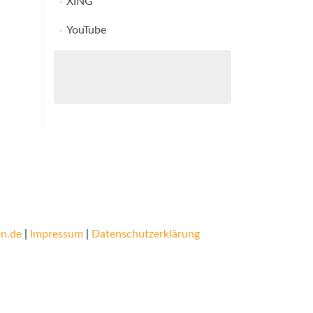
XING
YouTube
n.de
|
Impressum
|
Datenschutzerklärung