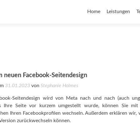
Home
Leistungen
T
 neuen Facebook-Seitendesign
 am
31.01.2023
von
Stephanie Holmes
book-Seitendesign wird von Meta nach und nach (auch unge
lls Ihre Seite vor kurzem umgestellt wurde, können Sie mit
hen Ihren Facebookprofilen wechseln. Außerdem erklären wir, 
 Version zurückwechseln können.