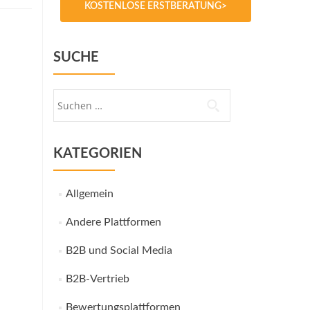
KOSTENLOSE ERSTBERATUNG>
SUCHE
Suche
nach:
KATEGORIEN
Allgemein
Andere Plattformen
B2B und Social Media
B2B-Vertrieb
Bewertungsplattformen