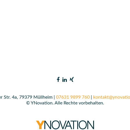
r Str. 4a, 79379 Müllheim |
07631 9899 760
|
kontakt@ynovatio
© YNovation. Alle Rechte vorbehalten.