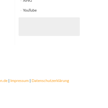
XING
YouTube
n.de
|
Impressum
|
Datenschutzerklärung