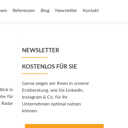
eam
Referenzen
Blog
Newsletter
Kontakt
NEWSLETTER
KOSTENLOS FÜR SIE
Gerne zeigen wir Ihnen in unserer
lick in
Erstberatung, wie Sie LinkedIn,
ehe für
Instagram & Co. für Ihr
m Radar
Unternehmen optimal nutzen
können.