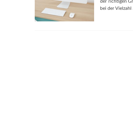
der richtigen G
bei der Vielzah
Posts
navigation