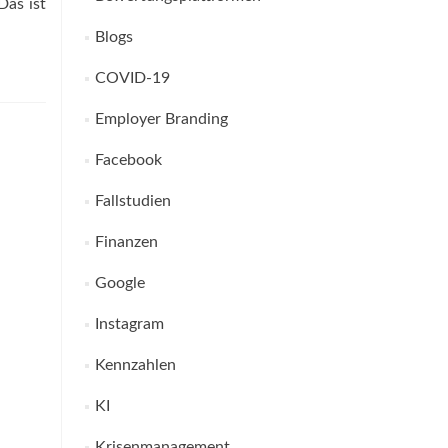
Das ist
Blogs
COVID-19
Employer Branding
Facebook
Fallstudien
Finanzen
Google
Instagram
Kennzahlen
KI
Krisenmanagement