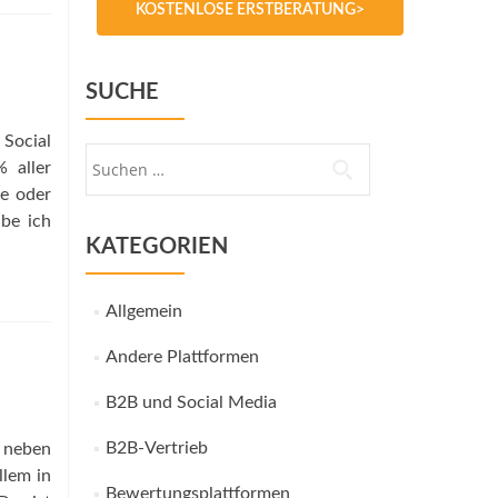
KOSTENLOSE ERSTBERATUNG>
SUCHE
 Social
Suche
% aller
nach:
e oder
abe ich
KATEGORIEN
Allgemein
Andere Plattformen
B2B und Social Media
B2B-Vertrieb
, neben
llem in
Bewertungsplattformen