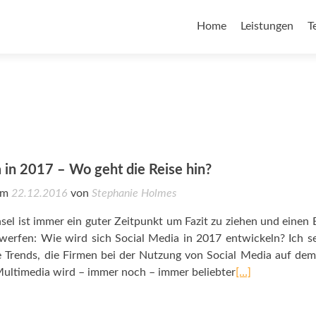
Home
Leistungen
T
 in 2017 – Wo geht die Reise hin?
 am
22.12.2016
von
Stephanie Holmes
el ist immer ein guter Zeitpunkt um Fazit zu ziehen und einen B
werfen: Wie wird sich Social Media in 2017 entwickeln? Ich s
e Trends, die Firmen bei der Nutzung von Social Media auf de
Multimedia wird – immer noch – immer beliebter
[…]