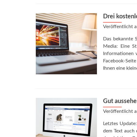
Drei kostenl
Veröffentlicht
Das bekannte Sp
Media: Eine St
Informationen 
Facebook-Seite
Ihnen eine klei
Gut aussehen
Veröffentlicht
Letztes Update:
dem Text auch d